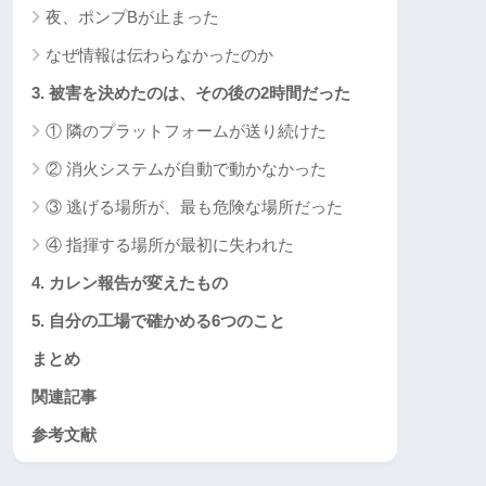
夜、ポンプBが止まった
なぜ情報は伝わらなかったのか
3. 被害を決めたのは、その後の2時間だった
① 隣のプラットフォームが送り続けた
② 消火システムが自動で動かなかった
③ 逃げる場所が、最も危険な場所だった
④ 指揮する場所が最初に失われた
4. カレン報告が変えたもの
5. 自分の工場で確かめる6つのこと
まとめ
関連記事
参考文献