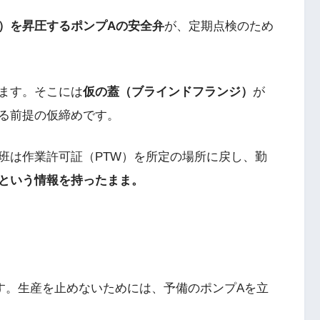
）を昇圧するポンプAの安全弁
が、定期点検のため
ます。そこには
仮の蓋（ブラインドフランジ）
が
る前提の仮締めです。
班は作業許可証（PTW）を所定の場所に戻し、勤
という情報を持ったまま。
す。生産を止めないためには、予備のポンプAを立