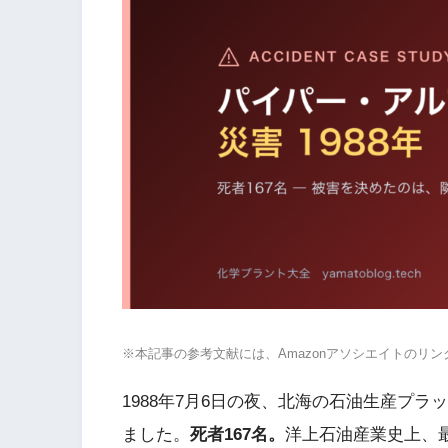
※本記事の参考文献には、Amazonアソシエイトのリ
1988年7月6日の夜、北海の石油生産プ
ました。
死者167名。
洋上石油産業史上、