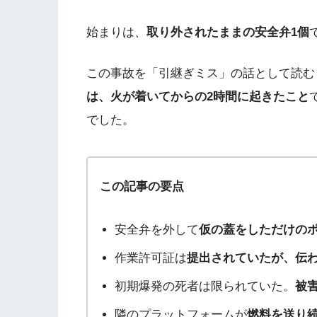
始まりは、
取り外されたままの安全弁1個
この事故を「引継ぎミス」の話として読む
は、火が着いてからの2時間に起きたこと
でした。
この記事の要点
安全弁を外して
仮の蓋をしただけの
作業許可証は
提出されていたが、伝
初期爆発の死者は限られていた。
被
隣のプラットフォームが
燃料を送り