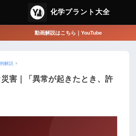
化学プラント大全
動画解説はこちら｜YouTube
例解説
ファ災害｜「異常が起きたとき、許