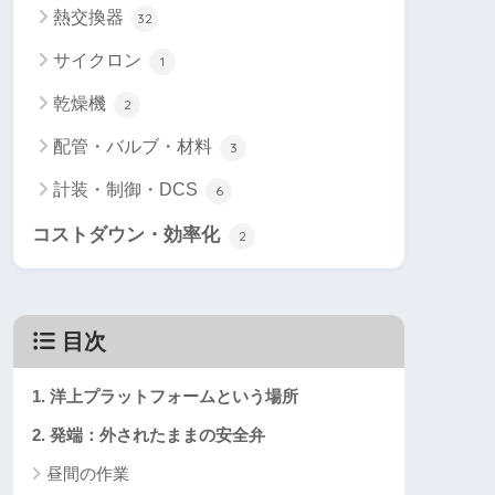
熱交換器
32
サイクロン
1
乾燥機
2
配管・バルブ・材料
3
計装・制御・DCS
6
コストダウン・効率化
2
目次
1. 洋上プラットフォームという場所
2. 発端：外されたままの安全弁
昼間の作業