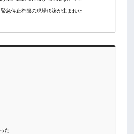
、緊急停止権限の現場移譲が生まれた
だった