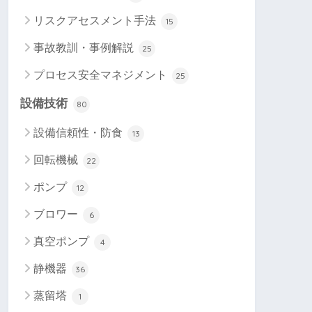
リスクアセスメント手法
15
事故教訓・事例解説
25
プロセス安全マネジメント
25
設備技術
80
設備信頼性・防食
13
回転機械
22
ポンプ
12
ブロワー
6
真空ポンプ
4
静機器
36
蒸留塔
1