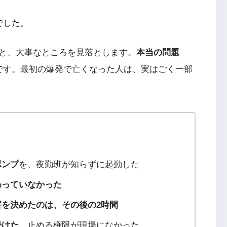
でした。
と、大事なところを見落とします。
本当の問題
です。最初の爆発で亡くなった人は、実はごく一部
ポンプ
を、夜勤班が知らずに起動した
わっていなかった
害を決めたのは、その後の2時間
続けた
。止める権限が現場になかった