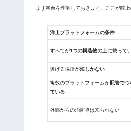
まず舞台を理解しておきます。ここが陸上
洋上プラットフォームの条件
すべてが
1つの構造物の上
に載って
逃げる場所が
海しかない
複数のプラットフォームが
配管でつ
ている
外部からの消防隊は来られない