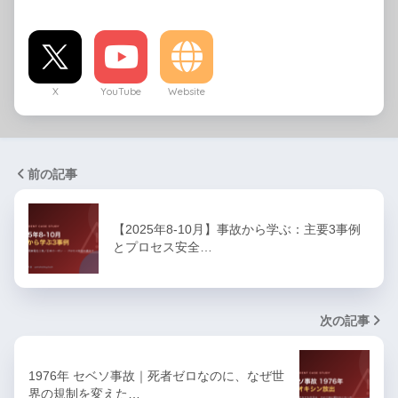
X
YouTube
Website
前の記事
【2025年8-10月】事故から学ぶ：主要3事例
とプロセス安全…
次の記事
1976年 セベソ事故｜死者ゼロなのに、なぜ世
界の規制を変えた…