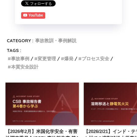
YouTube
CATEGORY :
事故教訓・事例解説
TAGS :
事故事例
変更管理
爆発
プロセス安全
本質安全設計
【2026年2月】米国化学安全・有害
【2026/2/21】インド・