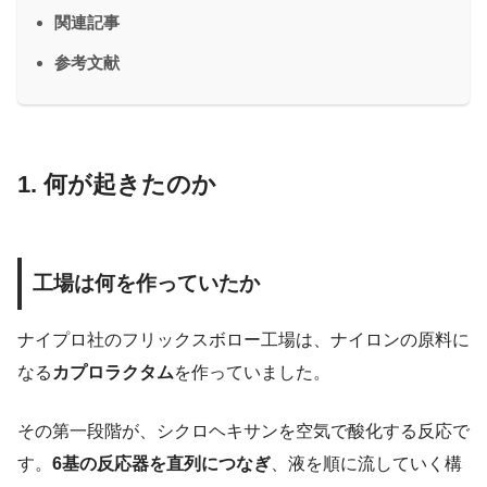
関連記事
参考文献
1. 何が起きたのか
工場は何を作っていたか
ナイプロ社のフリックスボロー工場は、ナイロンの原料に
なる
カプロラクタム
を作っていました。
その第一段階が、シクロヘキサンを空気で酸化する反応で
す。
6基の反応器を直列につなぎ
、液を順に流していく構