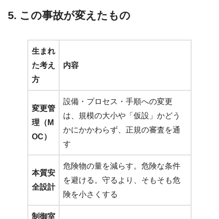
5. この事故が変えたもの
生まれ
た考え
内容
方
設備・プロセス・手順への変更
変更管
は、規模の大小や「仮設」かどう
理（M
かにかかわらず、正規の審査を通
OC）
す
危険物の量を減らす。危険な条件
本質安
を避ける。守るより、そもそも危
全設計
険を小さくする
制御室