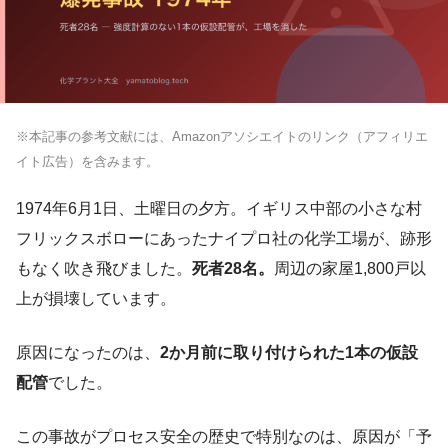
※本記事の参考文献には、Amazonアソシエイトのリンク（アフィリエ
イト広告）を含みます。
1974年6月1日、土曜日の夕方。イギリス中部の小さな村
フリックスボローにあったナイプロ社の化学工場が、跡形
もなく吹き飛びました。
死者28名。
周辺の家屋1,800戸以
上が損壊しています。
原因になったのは、
2か月前に取り付けられた1本の仮設
配管
でした。
この事故がプロセス安全の歴史で特別なのは、原因が「予