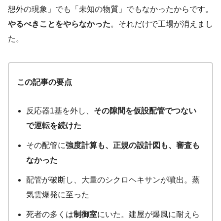
想外の現象」でも「未知の物質」でもなかったからです。
やるべきことをやらなかった
。それだけで工場が消えまし
た。
この記事の要点
反応器1基を外し、
その隙間を仮設配管でつない
で運転を続けた
その配管に
強度計算も、正規の設計図も、審査も
なかった
配管が破断し、大量のシクロヘキサンが噴出。蒸
気雲爆発に至った
死者の多くは
制御室
にいた。建屋が爆風に耐えら