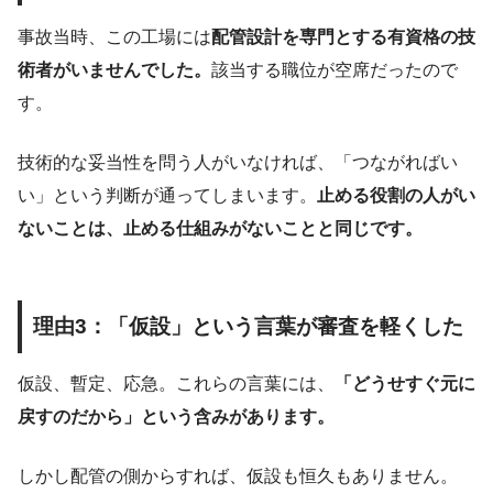
事故当時、この工場には
配管設計を専門とする有資格の技
術者がいませんでした。
該当する職位が空席だったので
す。
技術的な妥当性を問う人がいなければ、「つながればい
い」という判断が通ってしまいます。
止める役割の人がい
ないことは、止める仕組みがないことと同じです。
理由3：「仮設」という言葉が審査を軽くした
仮設、暫定、応急。これらの言葉には、
「どうせすぐ元に
戻すのだから」という含みがあります。
しかし配管の側からすれば、仮設も恒久もありません。