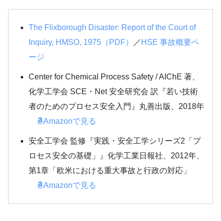
The Flixborough Disaster: Report of the Court of
Inquiry, HMSO, 1975（PDF）
／
HSE 事故概要ペ
ージ
Center for Chemical Process Safety / AIChE 著、
化学工学会 SCE・Net 安全研究会 訳『若い技術
者のためのプロセス安全入門』丸善出版、2018年
Amazonで見る
安全工学会 監修『実践・安全工学シリーズ2「プ
ロセス安全の基礎」』化学工業日報社、2012年、
第1章「欧米における重大事故と行政の対応」
Amazonで見る