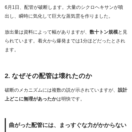
6月1日、配管が破断します。大量のシクロヘキサンが噴
出し、瞬時に気化して巨大な蒸気雲を作りました。
放出量は資料によって幅がありますが、
数十トン規模
と見
られています。着火から爆発までは1分ほどだったとされ
ます。
2. なぜその配管は壊れたのか
破断のメカニズムには複数の説が示されていますが、
設計
上どこに無理があったか
は明快です。
曲がった配管には、まっすぐな力がかからない