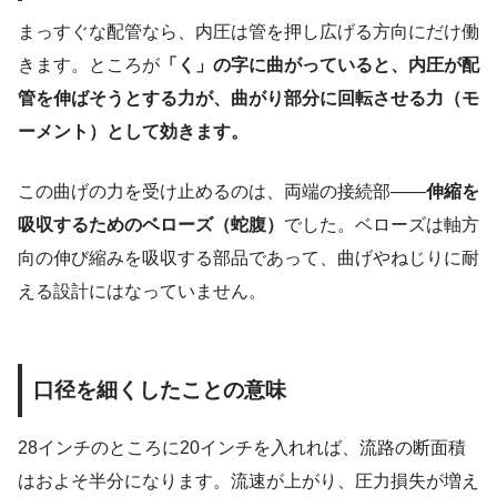
まっすぐな配管なら、内圧は管を押し広げる方向にだけ働
きます。ところが
「く」の字に曲がっていると、内圧が配
管を伸ばそうとする力が、曲がり部分に回転させる力（モ
ーメント）として効きます。
この曲げの力を受け止めるのは、両端の接続部――
伸縮を
吸収するためのベローズ（蛇腹）
でした。ベローズは軸方
向の伸び縮みを吸収する部品であって、曲げやねじりに耐
える設計にはなっていません。
口径を細くしたことの意味
28インチのところに20インチを入れれば、流路の断面積
はおよそ半分になります。流速が上がり、圧力損失が増え