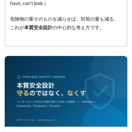
have, can’t leak.）
危険物の量そのものを減らせば、対策の量も減る。
これが
本質安全設計
の中心的な考え方です。