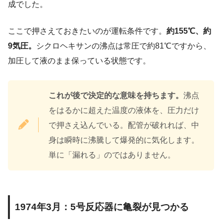
成でした。
ここで押さえておきたいのが運転条件です。
約155℃、約
9気圧。
シクロヘキサンの沸点は常圧で約81℃ですから、
加圧して液のまま保っている状態です。
これが後で決定的な意味を持ちます。
沸点
をはるかに超えた温度の液体を、圧力だけ
で押さえ込んでいる。配管が破れれば、中
身は瞬時に沸騰して爆発的に気化します。
単に「漏れる」のではありません。
1974年3月：5号反応器に亀裂が見つかる