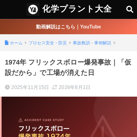
化学プラント大全
動画解説はこちら｜YouTube
ホーム
プロセス安全・防災
事故教訓・事例解説
1974年 フリックスボロー爆発事故｜「仮
設だから」で工場が消えた日
2025年11月15日
2026年8月1日