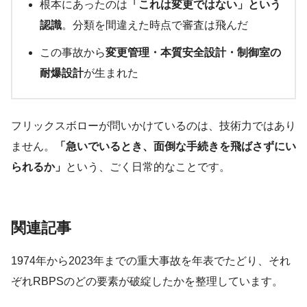
根本にあったのは
「これは変更ではない」という
認識
。分類を間違えた時点で審査は飛んだ
この事故から
変更管理・本質安全設計・制御室の
耐爆設計
が生まれた
フリックスボローが問いかけているのは、技術力ではあり
ません。
「急いでいるとき、面倒な手続きを飛ばさずにい
られるか」
という、ごく日常的なことです。
関連記事
1974年から2023年までの重大事故を年表でたどり、それ
ぞれRBPSのどの要素が破綻したかを整理しています。