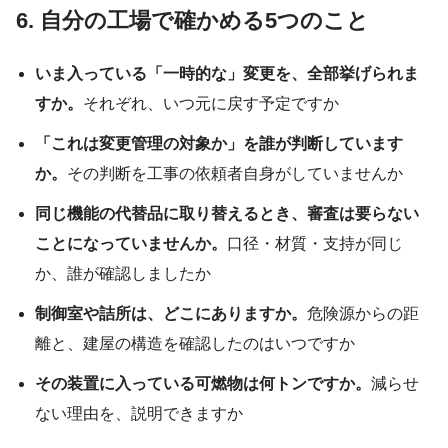
6. 自分の工場で確かめる5つのこと
いま入っている「一時的な」変更を、全部挙げられま
すか。
それぞれ、いつ元に戻す予定ですか
「これは変更管理の対象か」を誰が判断しています
か。
その判断を工事の依頼者自身がしていませんか
同じ機能の代替品に取り替えるとき、審査は要らない
ことになっていませんか。
口径・材質・支持が同じ
か、誰が確認しましたか
制御室や詰所は、どこにありますか。
危険源からの距
離と、建屋の構造を確認したのはいつですか
その装置に入っている可燃物は何トンですか。
減らせ
ない理由を、説明できますか