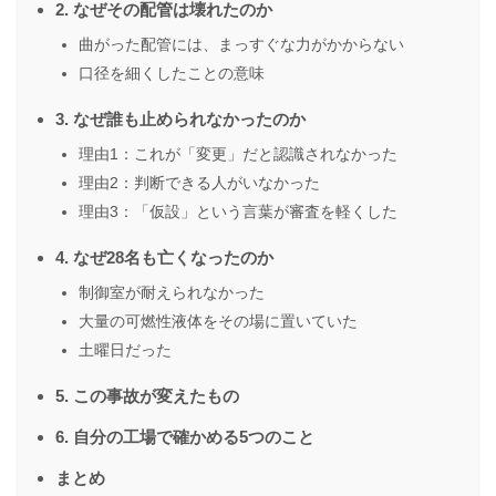
2. なぜその配管は壊れたのか
曲がった配管には、まっすぐな力がかからない
口径を細くしたことの意味
3. なぜ誰も止められなかったのか
理由1：これが「変更」だと認識されなかった
理由2：判断できる人がいなかった
理由3：「仮設」という言葉が審査を軽くした
4. なぜ28名も亡くなったのか
制御室が耐えられなかった
大量の可燃性液体をその場に置いていた
土曜日だった
5. この事故が変えたもの
6. 自分の工場で確かめる5つのこと
まとめ