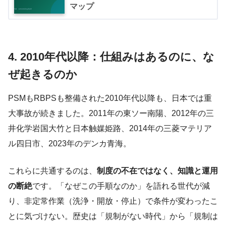
マップ
4. 2010年代以降：仕組みはあるのに、な
ぜ起きるのか
PSMもRBPSも整備された2010年代以降も、日本では重
大事故が続きました。2011年の東ソー南陽、2012年の三
井化学岩国大竹と日本触媒姫路、2014年の三菱マテリア
ル四日市、2023年のデンカ青海。
これらに共通するのは、
制度の不在ではなく、知識と運用
の断絶
です。「なぜこの手順なのか」を語れる世代が減
り、非定常作業（洗浄・開放・停止）で条件が変わったこ
とに気づけない。歴史は「規制がない時代」から「規制は