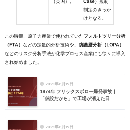
（英国）。
Case）
規制
制定のきっか
けとなる。
この時期、原子力産業で使われていた
フォルトツリー分析
（FTA）
などの定量的分析技術や、
防護層分析（LOPA）
などのリスク分析手法が化学プロセス産業にも徐々に導入
され始めました。
2025年11月15日
1974年 フリックスボロー爆発事故｜
「仮設だから」で工場が消えた日
2025年11月15日