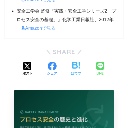
安全工学会 監修『実践・安全工学シリーズ2「プ
ロセス安全の基礎」』化学工業日報社、2012年
Amazonで見る
SHARE
LINE
ポスト
シェア
はてブ