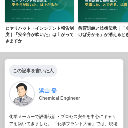
ヒヤリハット・インシデント報告制
教育訓練と技術伝承｜「
度｜「安全弁が吹いた」は上がって
けば分かる」が消えると
きますか
この記事を書いた人
浜山 登
Chemical Engineer
化学メーカーで設備設計・プロセス安全を中心にキャリ
アを築いてきました。 「化学プラント大全」では、現場