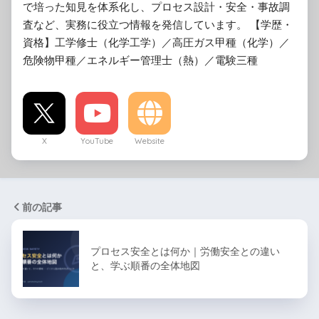
で培った知見を体系化し、プロセス設計・安全・事故調
査など、実務に役立つ情報を発信しています。 【学歴・
資格】工学修士（化学工学）／高圧ガス甲種（化学）／
危険物甲種／エネルギー管理士（熱）／電験三種
X
YouTube
Website
前の記事
プロセス安全とは何か｜労働安全との違い
と、学ぶ順番の全体地図