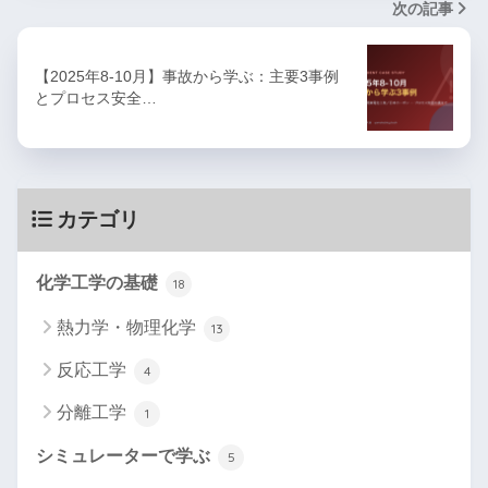
次の記事
【2025年8-10月】事故から学ぶ：主要3事例
とプロセス安全…
カテゴリ
化学工学の基礎
18
熱力学・物理化学
13
反応工学
4
分離工学
1
シミュレーターで学ぶ
5