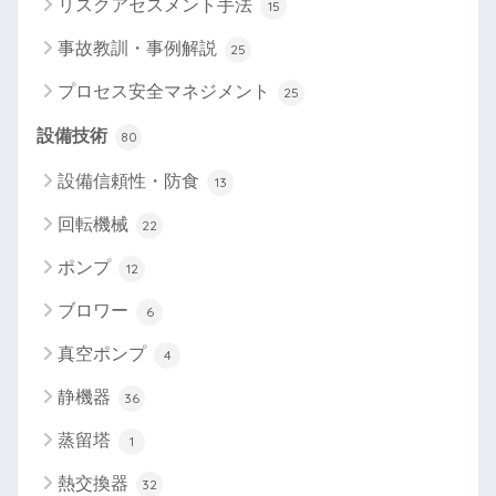
リスクアセスメント手法
15
事故教訓・事例解説
25
プロセス安全マネジメント
25
設備技術
80
設備信頼性・防食
13
回転機械
22
ポンプ
12
ブロワー
6
真空ポンプ
4
静機器
36
蒸留塔
1
熱交換器
32