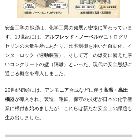
安全工学の起源は、化学工業の発展と密接に関わっていま
す。19世紀には、
アルフレッド・ノーベル
がニトログリ
セリンの大量生産にあたり、比率制御を用いた自動化、イ
ンターロック（連動装置）、そして万一の爆発に備えた厚
いコンクリートの壁（隔離）といった、現代の安全思想に
通じる概念を導入しました。
20世紀初頭には、アンモニア合成などに伴う
高温・高圧
機器
が導入され、製造、運転、保守の技術が日本の化学産
業に根付き始めましたが、これらは新たな安全上の課題も
生み出しました。