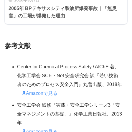
2005年 BPテキサスシティ製油所爆発事故｜「無災
害」の工場が爆発した理由
参考文献
Center for Chemical Process Safety / AIChE 著、
化学工学会 SCE・Net 安全研究会 訳『若い技術
者のためのプロセス安全入門』丸善出版、2018年
Amazonで見る
安全工学会 監修『実践・安全工学シリーズ3「安
全マネジメントの基礎」』化学工業日報社、2013
年
Amazonで見る