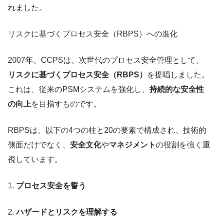
れました。
リスクに基づくプロセス安全（RBPS）への進化
2007年、CCPSは、次世代のプロセス安全管理として、
リスクに基づくプロセス安全（RBPS）
を提唱しました。
これは、従来のPSMシステムを強化し、
持続的な安全性
の向上
を目指すものです。
RBPSは、以下の4つの柱と20の要素で構成され、技術的
側面だけでなく、
安全文化
や
マネジメント
の役割を強く重
視しています。
1.
プロセス安全を誓う
2.
ハザードとリスクを理解する