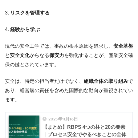
3.
リスクを管理する
4.
経験から学ぶ
現代の安全工学では、事故の根本原因を追求し、
安全基盤
と
安全文化
からなる
保安力
を強化することが、産業安全確
保の鍵とされています。
安全は、特定の担当者だけでなく、
組織全体の取り組み
で
あり、経営層の責任を含めた国際的な動向が重視されてい
ます。
2025年11月16日
【まとめ】RBPS 4つの柱と20の要素
｜プロセス安全でやるべきことの全体