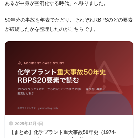
あるが中身が空洞化する時代」へ移りました。
50年分の事故を年表でたどり、それぞれRBPSのどの要素
が破綻したかを整理したのがこちらです。
2025年12月4日
【まとめ】化学プラント重大事故50年史（1974-