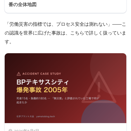
番の全体地図
「労働災害の指標では、プロセス安全は測れない」――こ
の認識を世界に広げた事故は、こちらで詳しく扱っていま
す。
2026年8月1日