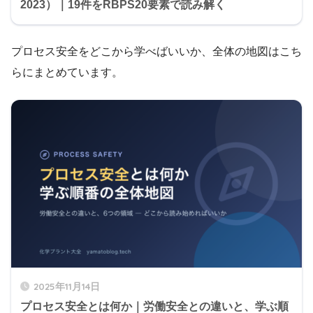
2023）｜19件をRBPS20要素で読み解く
プロセス安全をどこから学べばいいか、全体の地図はこち
らにまとめています。
2025年11月14日
プロセス安全とは何か｜労働安全との違いと、学ぶ順