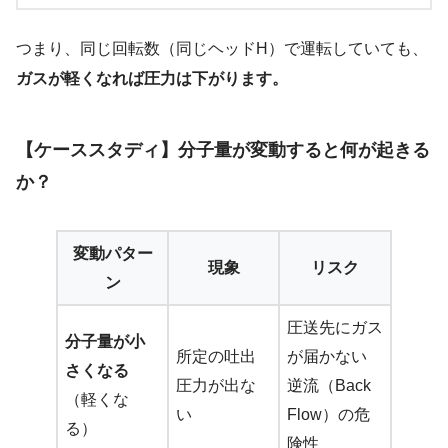
つまり、同じ回転数（同じヘッドH）で運転していても、
ガスが軽くなれば圧力は下がります。
【ケーススタディ】分子量が変動すると何が起きる
か？
変動パター
現象
リスク
ン
圧送先にガス
分子量が小
所定の吐出
が届かない
さくなる
圧力が出な
逆流（Back
（軽くな
い
Flow）の危
る）
険性