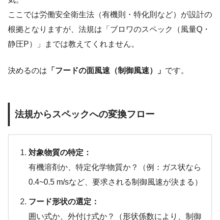
ここでは労働安全衛生法（有機則・特化則など）が設計の
根拠となりますが、法規は「ブロワのスペック（風量Q・
静圧P）」までは教えてくれません。
決めるのは
「フードの面風速（制御風速）」
です。
法規からスペックへの変換フロー
対象物質の特定：
有機溶剤か、特定化学物質か？（例：ガス状なら
0.4~0.5 m/sなど、要求される制御風速が決まる）
フード形状の選定：
囲い式か、外付け式か？（形状係数により、制御