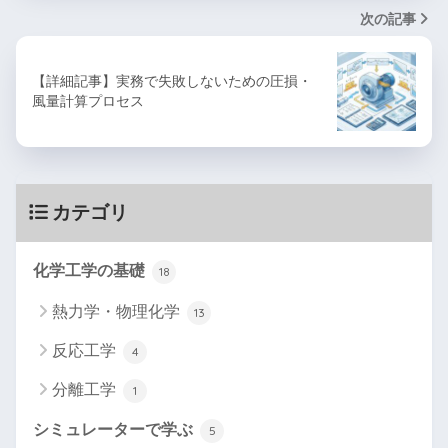
次の記事
【詳細記事】実務で失敗しないための圧損・
風量計算プロセス
カテゴリ
化学工学の基礎
18
熱力学・物理化学
13
反応工学
4
分離工学
1
シミュレーターで学ぶ
5