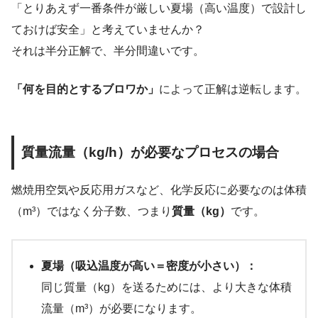
「とりあえず一番条件が厳しい夏場（高い温度）で設計し
ておけば安全」と考えていませんか？
それは半分正解で、半分間違いです。
「何を目的とするブロワか」
によって正解は逆転します。
質量流量（kg/h）が必要なプロセスの場合
燃焼用空気や反応用ガスなど、化学反応に必要なのは体積
（m³）ではなく分子数、つまり
質量（kg）
です。
夏場（吸込温度が高い＝密度が小さい）：
同じ質量（kg）を送るためには、より大きな体積
流量（m³）が必要になります。