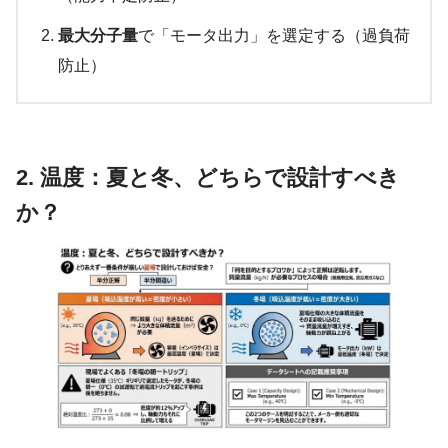
最大分子量
で「モータ出力」を選定する（過負荷
防止）
2. 温度：夏と冬、どちらで設計すべき
か？