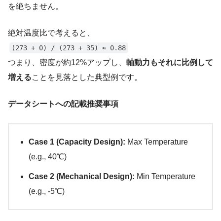
を絶ちません。
絶対温度比で考えると、
(273 + 0) / (273 + 35) ≈ 0.88
つまり、密度が約12%アップし、
軸動力もそれに比例して
増える
ことを見落とした典型例です。
データシートへの記載推奨事項
Case 1 (Capacity Design):
Max Temperature
(e.g., 40℃)
Case 2 (Mechanical Design):
Min Temperature
(e.g., -5℃)