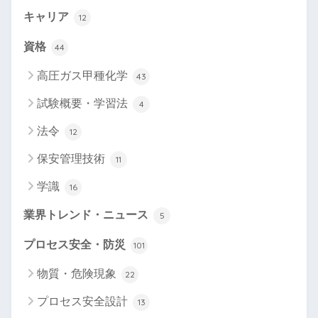
キャリア
12
資格
44
高圧ガス甲種化学
43
試験概要・学習法
4
法令
12
保安管理技術
11
学識
16
業界トレンド・ニュース
5
プロセス安全・防災
101
物質・危険現象
22
プロセス安全設計
13