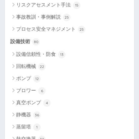
リスクアセスメント手法
15
事故教訓・事例解説
25
プロセス安全マネジメント
25
設備技術
80
設備信頼性・防食
13
回転機械
22
ポンプ
12
ブロワー
6
真空ポンプ
4
静機器
36
蒸留塔
1
熱交換器