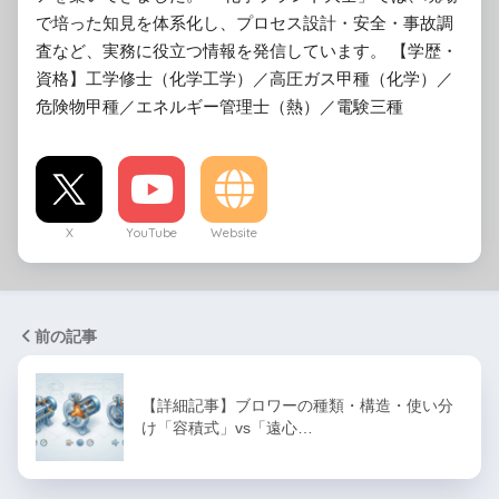
で培った知見を体系化し、プロセス設計・安全・事故調
査など、実務に役立つ情報を発信しています。 【学歴・
資格】工学修士（化学工学）／高圧ガス甲種（化学）／
危険物甲種／エネルギー管理士（熱）／電験三種
X
YouTube
Website
前の記事
【詳細記事】ブロワーの種類・構造・使い分
け「容積式」vs「遠心…