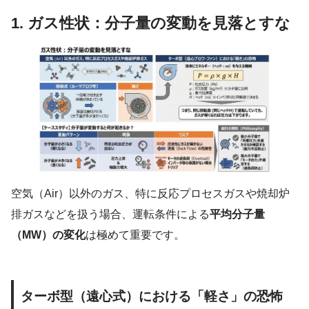
1. ガス性状：分子量の変動を見落とすな
空気（Air）以外のガス、特に反応プロセスガスや焼却炉
排ガスなどを扱う場合、運転条件による
平均分子量
（MW）の変化
は極めて重要です。
ターボ型（遠心式）における「軽さ」の恐怖