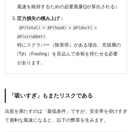
風速を維持するための必要風量Qが算出される）
圧力損失の積み上げ：
ΔP(total) = ΔP(hood) + ΔP(duct) +
ΔP(scrubber)
特にスクラバー（除害塔）がある場合、充填層の
汚れ（Fouling）を見込んで余裕を持たせる必要
があります。
「吸いすぎ」もまたリスクである
法規を満たすのは「最低条件」ですが、安全率を掛けすぎ
て過剰な風速になると、以下の弊害を生みます。