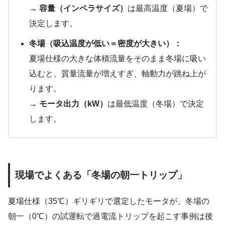
→
容量（インペラサイズ）
は最高温度（夏場）で
決定します。
冬場（吸込温度が低い＝密度が大きい）：
夏場仕様の大きな体積流量をそのまま冬場に吸い
込むと、質量流量が増えすぎ、軸動力が跳ね上が
ります。
→
モータ出力（kW）
は最低温度（冬場）で決定
します。
現場でよくある「冬場の朝一トリップ」
夏場仕様（35℃）ギリギリで選定したモータが、冬場の
朝一（0℃）の試運転で過電流トリップを起こす事例は後