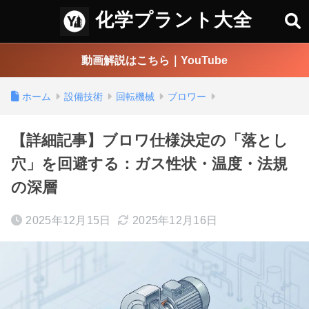
化学プラント大全
動画解説はこちら｜YouTube
ホーム
設備技術
回転機械
ブロワー
【詳細記事】ブロワ仕様決定の「落とし
穴」を回避する：ガス性状・温度・法規
の深層
2025年12月15日
2025年12月16日