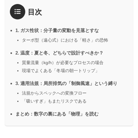
目次
1. ガス性状：分子量の変動を見落とすな
ターボ型（遠心式）における「軽さ」の恐怖
2. 温度：夏と冬、どちらで設計すべきか？
質量流量（kg/h）が必要なプロセスの場合
現場でよくある「冬場の朝一トリップ」
3. 適用法規：局所排気の「制御風速」という縛り
法規からスペックへの変換フロー
「吸いすぎ」もまたリスクである
まとめ：数字の裏にある「物理」を読む