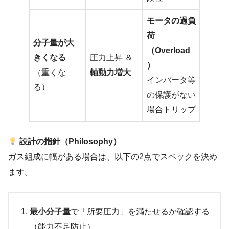
モータの過負
荷
分子量が大
（Overload
きくなる
圧力上昇 ＆
）
（重くな
軸動力増大
インバータ等
る）
の保護がない
場合トリップ
設計の指針（Philosophy）
ガス組成に幅がある場合は、以下の2点でスペックを決め
ます。
最小分子量
で「所要圧力」を満たせるか確認する
（能力不足防止）