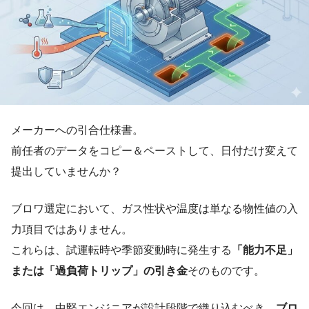
メーカーへの引合仕様書。
前任者のデータをコピー＆ペーストして、日付だけ変えて
提出していませんか？
ブロワ選定において、ガス性状や温度は単なる物性値の入
力項目ではありません。
これらは、試運転時や季節変動時に発生する
「能力不足」
または「過負荷トリップ」の引き金
そのものです。
今回は、中堅エンジニアが設計段階で織り込むべき、
ブロ