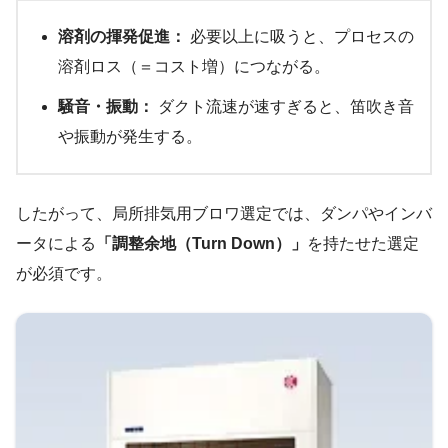
溶剤の揮発促進：
必要以上に吸うと、プロセスの
溶剤ロス（＝コスト増）につながる。
騒音・振動：
ダクト流速が速すぎると、笛吹き音
や振動が発生する。
したがって、局所排気用ブロワ選定では、ダンパやインバ
ータによる
「調整余地（Turn Down）」
を持たせた選定
が必須です。