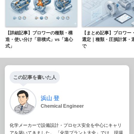
【詳細記事】ブロワーの種類・構
【まとめ記事】ブロワー
造・使い分け「容積式」vs「遠心
選定｜種類・圧損計算・
式」
で
この記事を書いた人
浜山 登
Chemical Engineer
化学メーカーで設備設計・プロセス安全を中心にキャリ
アを築いてきました。 「化学プラント大全」では、現場