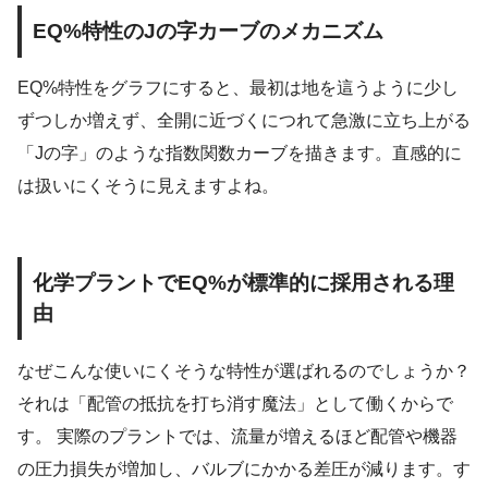
EQ%特性のJの字カーブのメカニズム
EQ%特性をグラフにすると、最初は地を這うように少し
ずつしか増えず、全開に近づくにつれて急激に立ち上がる
「Jの字」のような指数関数カーブを描きます。直感的に
は扱いにくそうに見えますよね。
化学プラントでEQ%が標準的に採用される理
由
なぜこんな使いにくそうな特性が選ばれるのでしょうか？
それは「配管の抵抗を打ち消す魔法」として働くからで
す。 実際のプラントでは、流量が増えるほど配管や機器
の圧力損失が増加し、バルブにかかる差圧が減ります。す