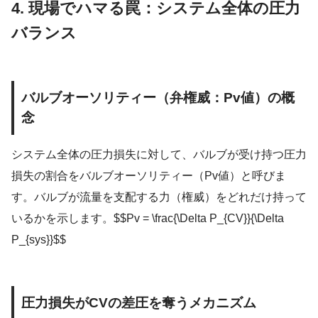
4. 現場でハマる罠：システム全体の圧力
バランス
バルブオーソリティー（弁権威：Pv値）の概
念
システム全体の圧力損失に対して、バルブが受け持つ圧力
損失の割合をバルブオーソリティー（Pv値）と呼びま
す。バルブが流量を支配する力（権威）をどれだけ持って
いるかを示します。$$Pv = \frac{\Delta P_{CV}}{\Delta
P_{sys}}$$
圧力損失がCVの差圧を奪うメカニズム