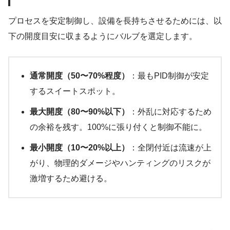
プロセスを安定制御し、設備を長持ちさせるためには、以
下の開度目安に収まるようにバルブを選定します。
通常開度（50〜70%程度）
：最もPID制御が安定
するスイートスポット。
最大開度（80〜90%以下）
：外乱に対応するため
の余裕を残す。100%に張り付くと制御不能に。
最小開度（10〜20%以上）
：全閉付近は流速が上
がり、物理的ダメージやハンティングのリスクが
激増するため避ける。