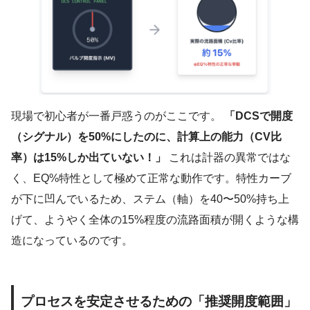
現場で初心者が一番戸惑うのがここです。
「DCSで開度
（シグナル）を50%にしたのに、計算上の能力（CV比
率）は15%しか出ていない！」
これは計器の異常ではな
く、EQ%特性として極めて正常な動作です。特性カーブ
が下に凹んでいるため、ステム（軸）を40〜50%持ち上
げて、ようやく全体の15%程度の流路面積が開くような構
造になっているのです。
プロセスを安定させるための「推奨開度範囲」