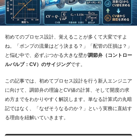
初めてのプロセス設計、覚えることが多くて大変ですよ
ね。「ポンプの流量はどう決まる？」「配管の圧損は？」
と悩む中で、必ずぶつかる大きな壁が
調節弁（コントロー
ルバルブ：CV）のサイジング
です。
この記事では、初めてプロセス設計を行う新人エンジニア
に向けて、調節弁の理論とCV値の計算、そして開度の求
め方までをわかりやすく解説します。単なる計算式の丸暗
記ではなく、「なぜそうなるのか？」という実務に直結す
る理由を紐解いていきます。