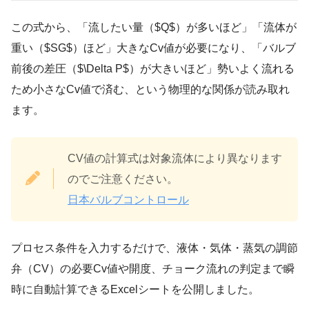
この式から、「流したい量（$Q$）が多いほど」「流体が
重い（$SG$）ほど」大きなCv値が必要になり、「バルブ
前後の差圧（$\Delta P$）が大きいほど」勢いよく流れる
ため小さなCv値で済む、という物理的な関係が読み取れ
ます。
CV値の計算式は対象流体により異なります
のでご注意ください。
日本バルブコントロール
プロセス条件を入力するだけで、液体・気体・蒸気の調節
弁（CV）の必要Cv値や開度、チョーク流れの判定まで瞬
時に自動計算できるExcelシートを公開しました。