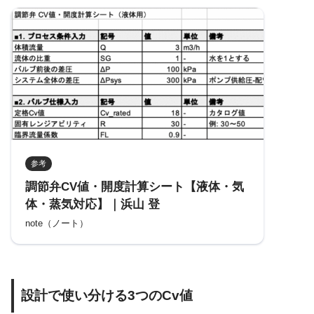
参考
調節弁CV値・開度計算シート【液体・気
体・蒸気対応】｜浜山 登
note（ノート）
設計で使い分ける3つのCv値