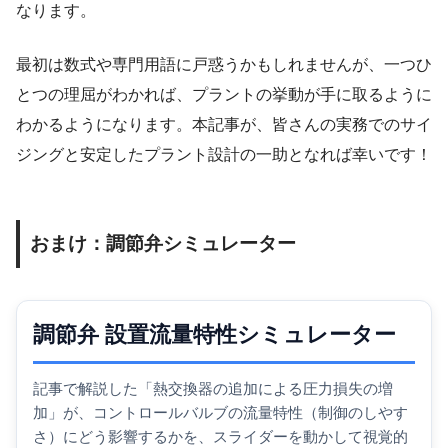
なります。
最初は数式や専門用語に戸惑うかもしれませんが、一つひ
とつの理屈がわかれば、プラントの挙動が手に取るように
わかるようになります。本記事が、皆さんの実務でのサイ
ジングと安定したプラント設計の一助となれば幸いです！
おまけ：調節弁シミュレーター
調節弁 設置流量特性シミュレーター
記事で解説した「熱交換器の追加による圧力損失の増
加」が、コントロールバルブの流量特性（制御のしやす
さ）にどう影響するかを、スライダーを動かして視覚的