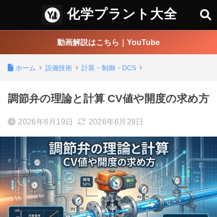
化学プラント大全
動画解説はこちら｜YouTube
ホーム
設備技術
計装・制御・DCS
調節弁の理論と計算 CV値や開度の求め方
2026年6月19日
2026年6月28日