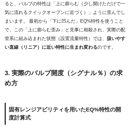
ると、バルブの特性は「上に膨らむ（少し開けただけで一
気に流れるクイックオープンに近づく）」ように歪んでし
まいます。 最初から「下に凹んだ」EQ%特性を使うこと
で、この「上に膨らむ歪み」と見事に相殺され、実際の配
管系に組み込まれた状態（設置流量特性）では、
扱いやす
い直線（リニア）に近い特性に生まれ変わる
のです。
3. 実際のバルブ開度（シグナル％）の求
め方
固有レンジアビリティを用いたEQ%特性の開
度計算式