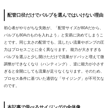
配管口径だけでバルブを選んではいけない理由
初心者がやりがちな失敗が、「配管サイズが80Aだから、
バルブも80Aのものを入れよう」と安易に決めてしまうこ
とです。同じ太さの配管でも、流したい流量やポンプの圧
力はプロセスごとに全く異なります。 能力が大きすぎる
バルブを選ぶと少し開けただけで流量がドバッと増えて微
調整ができなくなり（ハンティング）、逆に能力が小さす
ぎると全開にしても流量が足りなくなります。そのため、
プロセス条件に基づいた適切な「サイジング」が不可欠な
のです。
本記事で学べるサイジングの全体像