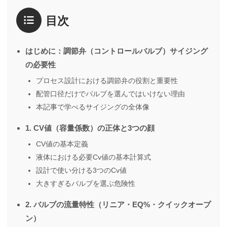
目次
はじめに：調節弁（コントロールバルブ）サイジング
の必要性
プロセス設計における調節弁の役割と重要性
配管口径だけでバルブを選んではいけない理由
本記事で学べるサイジングの全体像
1. CV値（容量係数）の正体と3つの顔
CV値の基本定義
液体における必要Cv値の基本計算式
設計で使い分ける3つのCv値
大きすぎるバルブを選ぶ危険性
2. バルブの流量特性（リニア・EQ%・クイックオープ
ン）