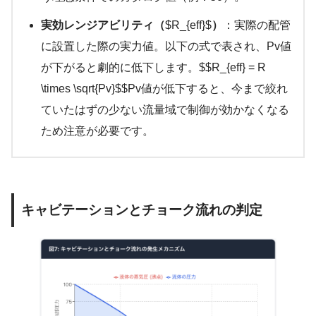
実効レンジアビリティ（
$R_{eff}$
）
：実際の配管
に設置した際の実力値。以下の式で表され、Pv値
が下がると劇的に低下します。$$R_{eff} = R
\times \sqrt{Pv}$$Pv値が低下すると、今まで絞れ
ていたはずの少ない流量域で制御が効かなくなる
ため注意が必要です。
キャビテーションとチョーク流れの判定