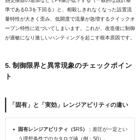
熱交換器の追加などでPv値が低下する（一般的な設計基
準である0.3を下回る）と、相殺しきれなくなった設置流
量特性が大きく歪み、低開度で流量が急増するクイックオ
ープン特性に近づいてしまいます。これが、改造後に制御
が過敏になり激しいハンティングを起こす根本原因です。
5. 制御限界と異常現象のチェックポイン
ト
「固有」と「実効」レンジアビリティの違い
固有レンジアビリティ（
$R$
）
：差圧が一定とい
う理想条件でのカタログ値（例：50）。