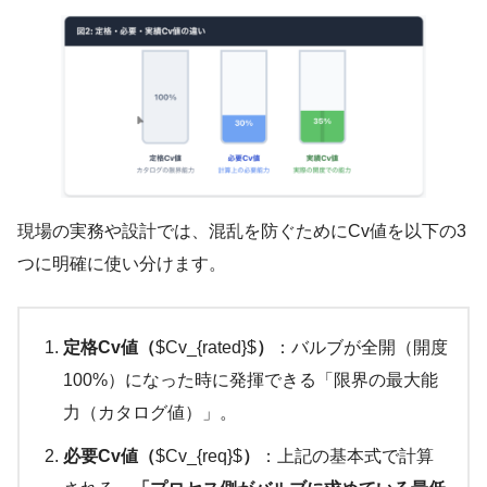
現場の実務や設計では、混乱を防ぐためにCv値を以下の3
つに明確に使い分けます。
定格Cv値（
$Cv_{rated}$
）
：バルブが全開（開度
100%）になった時に発揮できる「限界の最大能
力（カタログ値）」。
必要Cv値（
$Cv_{req}$
）
：上記の基本式で計算