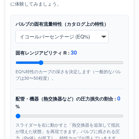
に体験してみましょう。
バルブの固有流量特性（カタログ上の特性）
30
固有レンジアビリティ R :
EQ%特性のカーブの深さを決定します（一般的なバル
ブは30〜50程度）。
0
配管・機器（熱交換器など）の圧力損失の割合 :
%
スライダーを右に動かすと「熱交換器を追加して抵抗
が増えた状態」を再現できます。バルブに残される圧
力（Pv値）が低下し、特性カーブが歪んでいきます。