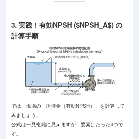
3. 実践！有効NPSH ($NPSH_A$) の
計算手順
では、現場の「所持金（有効NPSH）」を計算して
みましょう。
公式は一見複雑に見えますが、要素はたった4つで
す。