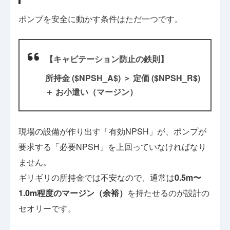
ポンプを安全に動かす条件はただ一つです。
【キャビテーション防止の鉄則】
所持金 ($NPSH_A$) ＞ 定価 ($NPSH_R$)
＋ お小遣い（マージン）
現場の設備が作り出す「有効NPSH」が、ポンプが
要求する「必要NPSH」を上回っていなければなり
ません。
ギリギリの所持金では不安なので、通常は
0.5m〜
1.0m程度のマージン（余裕）
を持たせるのが設計の
セオリーです。