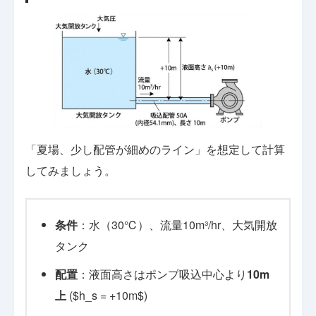
「夏場、少し配管が細めのライン」を想定して計算
してみましょう。
条件
：水（30℃）、流量10m³/hr、大気開放
タンク
配置
：液面高さはポンプ吸込中心より
10m
上
($h_s = +10m$)