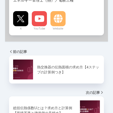
X
YouTube
Website
前の記事
熱交換器の伝熱面積の求め方【4ステッ
プの計算例つき】
次の記事
総括伝熱係数Uとは？求め方と計算例
【面積基準と律速側の見極め】