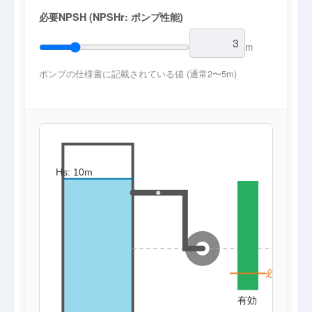
必要NPSH (NPSHr: ポンプ性能)
m
ポンプの仕様書に記載されている値 (通常2〜5m)