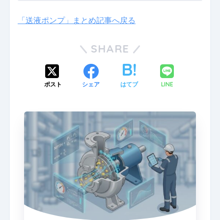
「送液ポンプ」まとめ記事へ戻る
SHARE
ポスト
シェア
はてブ
LINE