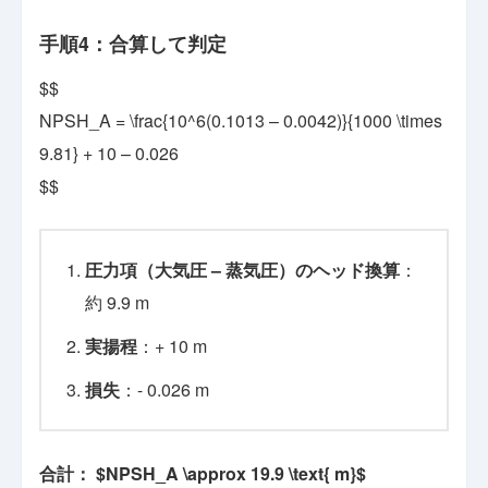
手順4：合算して判定
$$
NPSH_A = \frac{10^6(0.1013 – 0.0042)}{1000 \times
9.81} + 10 – 0.026
$$
圧力項（大気圧 – 蒸気圧）のヘッド換算
：
約 9.9 m
実揚程
：+ 10 m
損失
：- 0.026 m
合計： $NPSH_A \approx 19.9 \text{ m}$