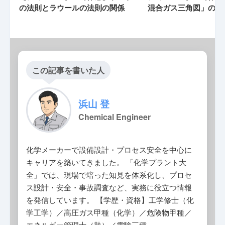
の法則とラウールの法則の関係
混合ガス三角図」の基
この記事を書いた人
浜山 登
Chemical Engineer
化学メーカーで設備設計・プロセス安全を中心に
キャリアを築いてきました。 「化学プラント大
全」では、現場で培った知見を体系化し、プロセ
ス設計・安全・事故調査など、実務に役立つ情報
を発信しています。 【学歴・資格】工学修士（化
学工学）／高圧ガス甲種（化学）／危険物甲種／
エネルギー管理士（熱）／電験三種