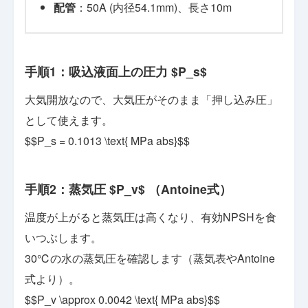
配管
：50A (内径54.1mm)、長さ10m
手順1：吸込液面上の圧力 $P_s$
大気開放なので、大気圧がそのまま「押し込み圧」
として使えます。
$$P_s = 0.1013 \text{ MPa abs}$$
手順2：蒸気圧 $P_v$ （Antoine式）
温度が上がると蒸気圧は高くなり、有効NPSHを食
いつぶします。
30℃の水の蒸気圧を確認します（蒸気表やAntoine
式より）。
$$P_v \approx 0.0042 \text{ MPa abs}$$