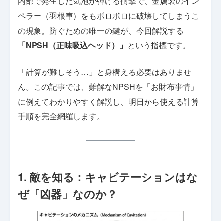
内部で発生した気泡が弾ける衝撃で、金属製のイン
ペラー（羽根車）をもボロボロに破壊してしまうこ
の現象。防ぐための唯一の鍵が、今回解説する
「NPSH（正味吸込ヘッド）」
という指標です。
「計算が難しそう…」と身構える必要はありませ
ん。この記事では、難解なNPSHを「お財布事情」
に例えてわかりやすく解説し、明日から使える計算
手順を完全網羅します。
1. 敵を知る：キャビテーションはな
ぜ「凶器」なのか？