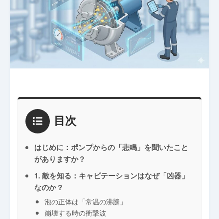
目次
はじめに：ポンプからの「悲鳴」を聞いたこと
がありますか？
1. 敵を知る：キャビテーションはなぜ「凶器」
なのか？
泡の正体は「常温の沸騰」
崩壊する時の衝撃波