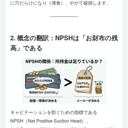
に穴だらけになり（壊食）、やがて破損します。
2. 概念の翻訳：NPSHは「お財布の残
高」である
キャビテーションを防ぐための指標である
NPSH（Net Positive Suction Head）。