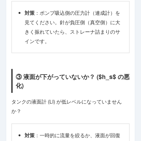
対策
：ポンプ吸込側の圧力計（連成計）を
見てください。針が負圧側（真空側）に大
きく振れていたら、ストレーナ詰まりのサ
インです。
③ 液面が下がっていないか？ ($h_s$ の悪
化)
タンクの液面計 (LI) が低レベルになっていません
か？
対策
：一時的に流量を絞るか、液面が回復