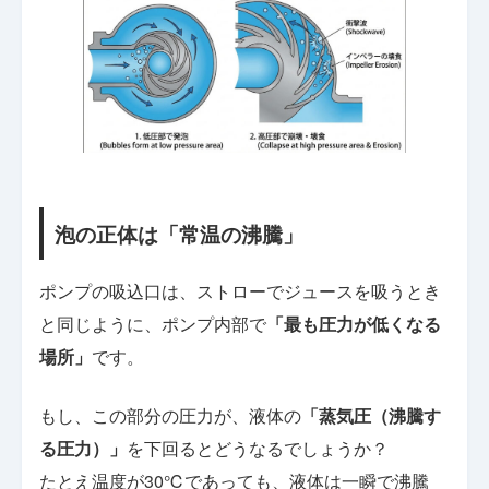
泡の正体は「常温の沸騰」
ポンプの吸込口は、ストローでジュースを吸うとき
と同じように、ポンプ内部で
「最も圧力が低くなる
場所」
です。
もし、この部分の圧力が、液体の
「蒸気圧（沸騰す
る圧力）」
を下回るとどうなるでしょうか？
たとえ温度が30℃であっても、液体は一瞬で沸騰