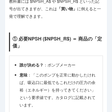
教科書には $NPSH_A$ や $NPSH_R$ といった記
号が出てきますが、これは
「買い物」
に例えると一
発で理解できます。
① 必要NPSH ($NPSH_R$) ＝ 商品の「定
価」
誰が決める？
：ポンプメーカー
意味
：「このポンプを正常に動かしたけれ
ば、吸込口に最低でもこれだけの圧力の余
裕（エネルギー）を持ってきてください」
という要求値です。カタログに記載されて
います。