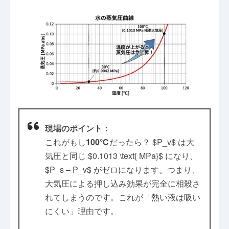
現場のポイント：
これがもし
100℃
だったら？ $P_v$ は大
気圧と同じ $0.1013 \text{ MPa}$ になり、
$P_s – P_v$ がゼロになります。つまり、
大気圧による押し込み効果が完全に相殺さ
れてしまうのです。これが「熱い液は吸い
にくい」理由です。