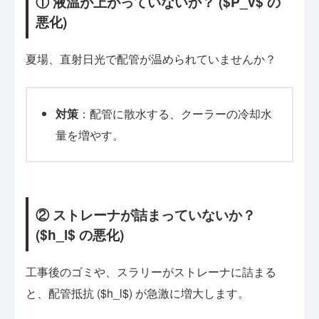
① 液温が上がっていないか？ ($P_v$ の
悪化)
夏場、直射日光で配管が温められていませんか？
対策
：配管に散水する、クーラーの冷却水
量を増やす。
② ストレーナが詰まっていないか？
($h_l$ の悪化)
工事後のゴミや、スラリーがストレーナに詰まる
と、配管抵抗 ($h_l$) が急激に増大します。