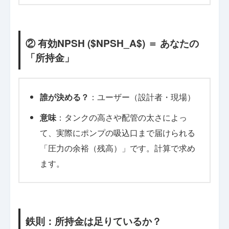
② 有効NPSH ($NPSH_A$) ＝ あなたの
「所持金」
誰が決める？
：ユーザー（設計者・現場）
意味
：タンクの高さや配管の太さによっ
て、実際にポンプの吸込口まで届けられる
「圧力の余裕（残高）」です。計算で求め
ます。
鉄則：所持金は足りているか？