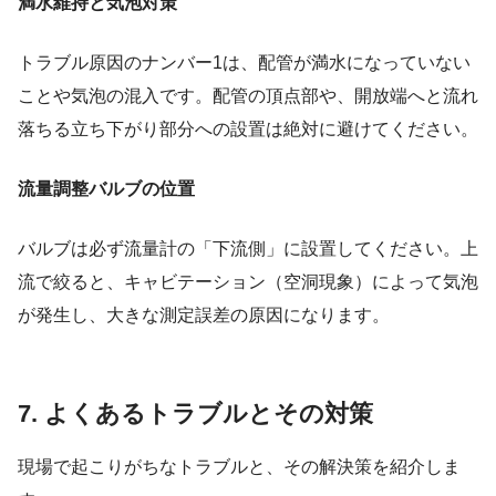
満水維持と気泡対策
トラブル原因のナンバー1は、配管が満水になっていない
ことや気泡の混入です。配管の頂点部や、開放端へと流れ
落ちる立ち下がり部分への設置は絶対に避けてください。
流量調整バルブの位置
バルブは必ず流量計の「下流側」に設置してください。上
流で絞ると、キャビテーション（空洞現象）によって気泡
が発生し、大きな測定誤差の原因になります。
7. よくあるトラブルとその対策
現場で起こりがちなトラブルと、その解決策を紹介しま