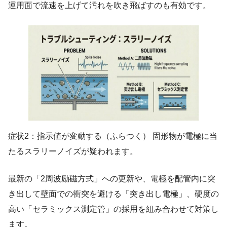
運用面で流速を上げて汚れを吹き飛ばすのも有効です。
症状2：指示値が変動する（ふらつく） 固形物が電極に当
たるスラリーノイズが疑われます。
最新の「2周波励磁方式」への更新や、電極を配管内に突
き出して壁面での衝突を避ける「突き出し電極」、硬度の
高い「セラミックス測定管」の採用を組み合わせて対策し
ます。