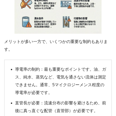
メリットが多い一方で、いくつかの重要な制約もありま
す。
導電率の制約：最も重要なポイントです。油、ガ
ス、純水、蒸気など、電気を通さない流体は測定
できません。通常、5マイクロジーメンス程度の
導電率が必要です。
直管長が必要：流速分布の影響を避けるため、前
後に真っ直ぐな配管（直管部）が必要です。