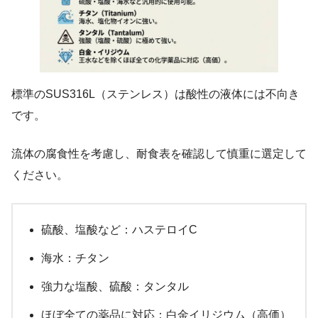
標準のSUS316L（ステンレス）は酸性の液体には不向き
です。
流体の腐食性を考慮し、耐食表を確認して慎重に選定して
ください。
硫酸、塩酸など：ハステロイC
海水：チタン
強力な塩酸、硫酸：タンタル
ほぼ全ての薬品に対応：白金イリジウム（高価）