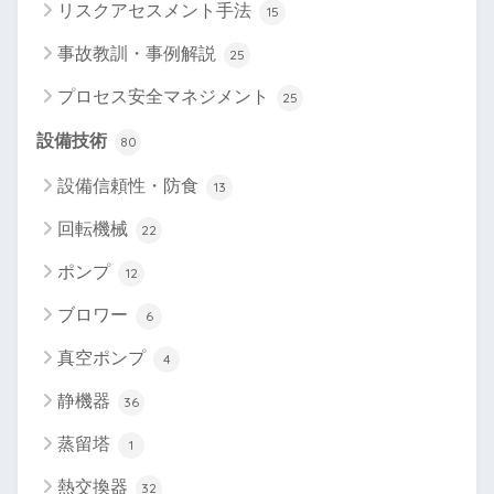
リスクアセスメント手法
15
事故教訓・事例解説
25
プロセス安全マネジメント
25
設備技術
80
設備信頼性・防食
13
回転機械
22
ポンプ
12
ブロワー
6
真空ポンプ
4
静機器
36
蒸留塔
1
熱交換器
32