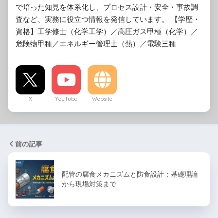
で培った知見を体系化し、プロセス設計・安全・事故調
査など、実務に役立つ情報を発信しています。 【学歴・
資格】工学修士（化学工学）／高圧ガス甲種（化学）／
危険物甲種／エネルギー管理士（熱）／電験三種
X
YouTube
Website
前の記事
配管の腐食メカニズムと防食設計：基礎理論
から現場対策まで