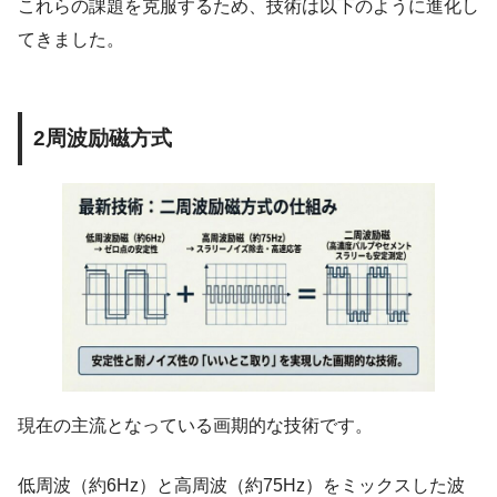
これらの課題を克服するため、技術は以下のように進化し
てきました。
2周波励磁方式
現在の主流となっている画期的な技術です。
低周波（約6Hz）と高周波（約75Hz）をミックスした波