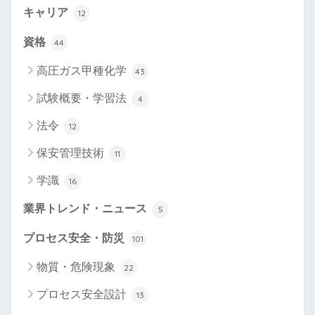
キャリア
12
資格
44
高圧ガス甲種化学
43
試験概要・学習法
4
法令
12
保安管理技術
11
学識
16
業界トレンド・ニュース
5
プロセス安全・防災
101
物質・危険現象
22
プロセス安全設計
13