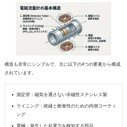
構造も非常にシンプルで、主に以下の4つの要素から構成
されています。
測定管：磁気を通さない非磁性ステンレス製
ライニング：絶縁と耐食性のための内側コーティ
ング
電極：発生した起電力を検知する部品