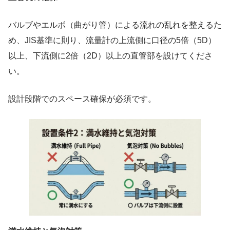
バルブやエルボ（曲がり管）による流れの乱れを整えるた
め、JIS基準に則り、流量計の上流側に口径の5倍（5D）
以上、下流側に2倍（2D）以上の直管部を設けてくださ
い。
設計段階でのスペース確保が必須です。