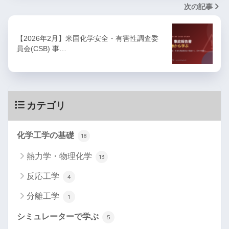
次の記事
【2026年2月】米国化学安全・有害性調査委
員会(CSB) 事…
カテゴリ
化学工学の基礎
18
熱力学・物理化学
13
反応工学
4
分離工学
1
シミュレーターで学ぶ
5